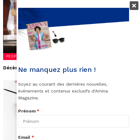
PEOPLE
Décès de Lance Reddick
Ne manquez plus rien !
Soyez au courant des dernières nouvelles,
événements et contenus exclusifs d'Amina
Magazine.
Prénom
*
Email
*