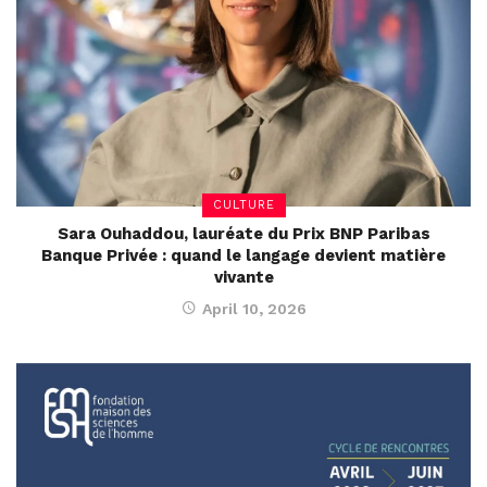
CULTURE
Sara Ouhaddou, lauréate du Prix BNP Paribas
Banque Privée : quand le langage devient matière
vivante
April 10, 2026