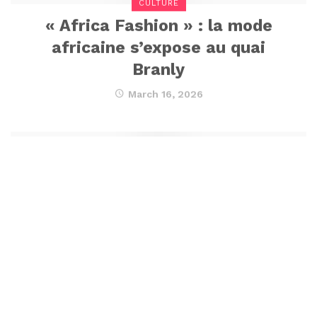
« Africa Fashion » : la mode
africaine s’expose au quai
Branly
March 16, 2026