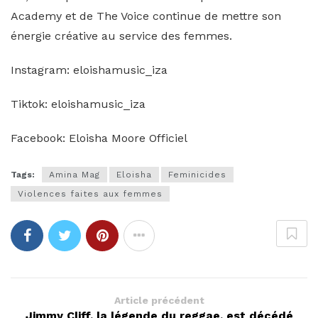
Academy et de The Voice continue de mettre son
énergie créative au service des femmes.
Instagram: eloishamusic_iza
Tiktok: eloishamusic_iza
Facebook: Eloisha Moore Officiel
Tags:
Amina Mag
Eloisha
Feminicides
Violences faites aux femmes
Article précédent
Jimmy Cliff, la légende du reggae, est décédé