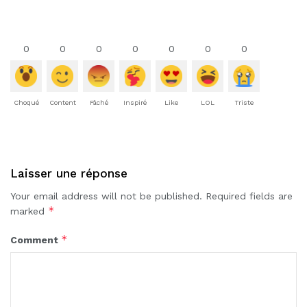
0
0
0
0
0
0
0
Choqué
Content
Fâché
Inspiré
Like
LOL
Triste
Laisser une réponse
Your email address will not be published.
Required fields are
*
marked
*
Comment