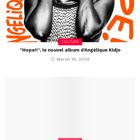
CULTURE
“Hope!!”, le nouvel album d’Angélique Kidjo
March 18, 2026
CULTURE