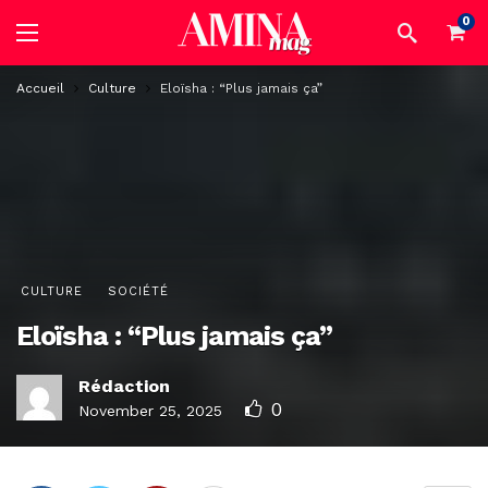
0
Accueil
Culture
Eloïsha : “Plus jamais ça”
CULTURE
SOCIÉTÉ
Eloïsha : “Plus jamais ça”
Rédaction
0
November 25, 2025