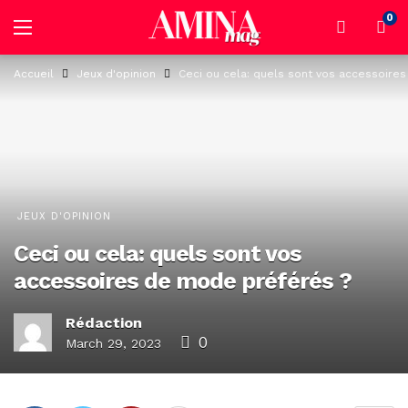
0
Accueil
Jeux d'opinion
Ceci ou cela: quels sont vos accessoire
JEUX D'OPINION
Ceci ou cela: quels sont vos
accessoires de mode préférés ?
Rédaction
0
March 29, 2023