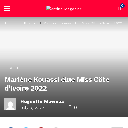
0
Accueil
Beauté
Marlène Kouassi élue Miss Côte d’Ivoire 2022
BEAUTÉ
Marlène Kouassi élue Miss Côte
d’Ivoire 2022
Huguette Muemba
0
July 3, 2022