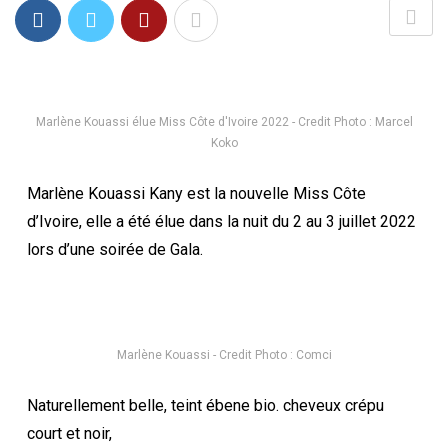
Marlène Kouassi élue Miss Côte d'Ivoire 2022 - Credit Photo : Marcel
Koko
Marlène Kouassi Kany est la nouvelle Miss Côte
d’Ivoire, elle a été élue dans la nuit du 2 au 3 juillet 2022
lors d’une soirée de Gala.
Marlène Kouassi - Credit Photo : Comci
Naturellement belle, teint ébene bio. cheveux crépu
court et noir,