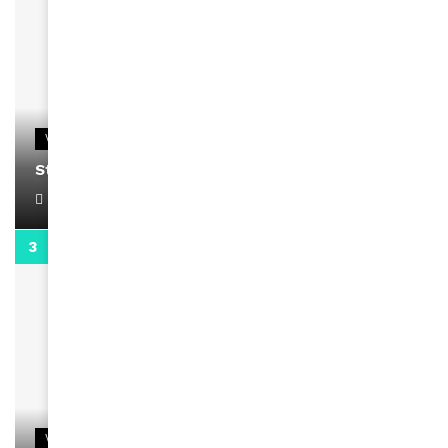
VIDEOS
Stacy passe un message
April 1, 2022
0:13
VIDEOS