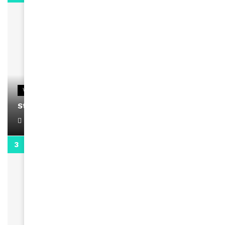
VIDEOS
Stacy passe un message
April 1, 2022
0:13