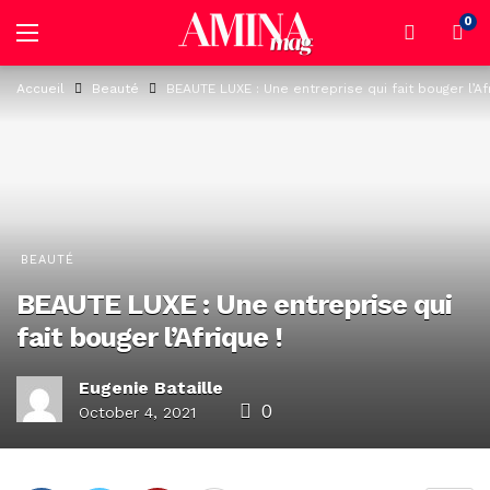
0
Accueil
Beauté
BEAUTE LUXE : Une entreprise qui fait bouger l’Af
BEAUTÉ
BEAUTE LUXE : Une entreprise qui
fait bouger l’Afrique !
Eugenie Bataille
0
October 4, 2021