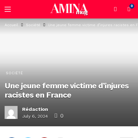
0
Accueil
Société
Une jeune femme victime d’injures racistes en 
SOCIÉTÉ
Une jeune femme victime d’injures
racistes en France
Rédaction
0
July 6, 2024