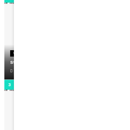
VIDEOS
Stacy passe un message
April 1, 2022
0:13