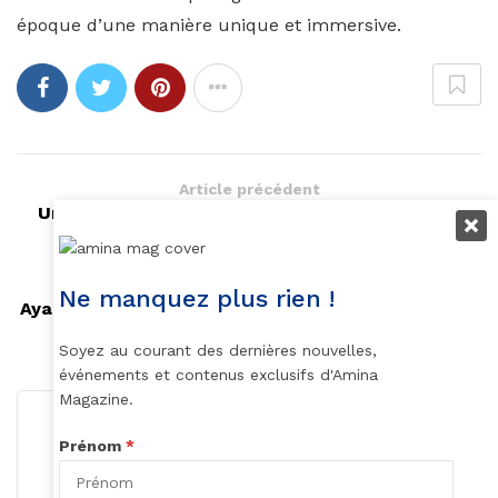
époque d’une manière unique et immersive.
Article précédent
Une jeune femme victime d'injures racistes en
France
Article suivant
Ne manquez plus rien !
Aya Nakamura éblouit en Marine Serre sur le tapis
rouge de "Nouvelle École"
Soyez au courant des dernières nouvelles,
événements et contenus exclusifs d'Amina
Magazine.
Prénom
*