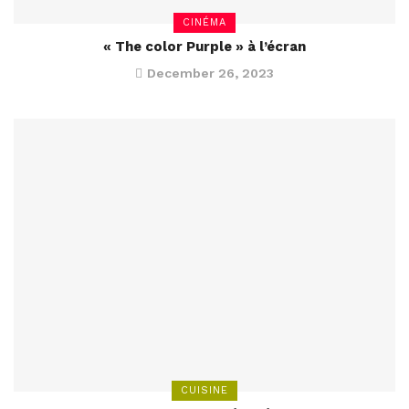
CINÉMA
« The color Purple » à l’écran
December 26, 2023
CUISINE