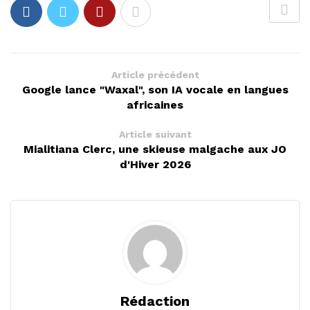
Article précédent
Google lance "Waxal", son IA vocale en langues
africaines
Article suivant
Mialitiana Clerc, une skieuse malgache aux JO
d'Hiver 2026
Rédaction