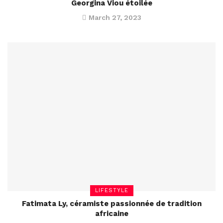
Georgina Viou étoilée
March 27, 2023
LIFESTYLE
Fatimata Ly, céramiste passionnée de tradition
africaine