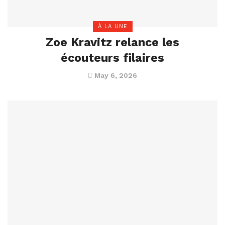
À LA UNE
Zoe Kravitz relance les
écouteurs filaires
May 6, 2026