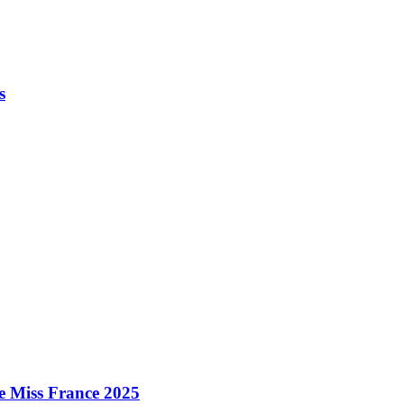
s
e Miss France 2025