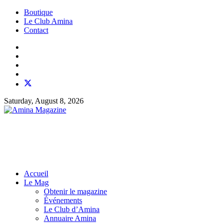
Boutique
Le Club Amina
Contact
Saturday, August 8, 2026
Accueil
Le Mag
Obtenir le magazine
Événements
Le Club d’Amina
Annuaire Amina