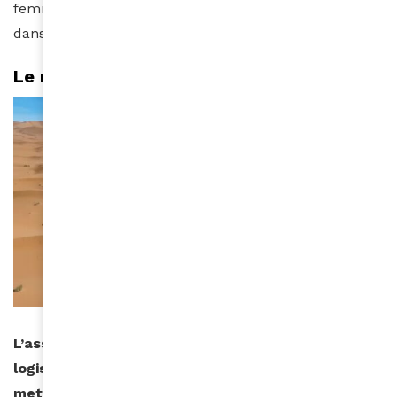
femmes qui conduisent, réparent, s’orientent seules
dans l’immensité du désert.”
Le rallye, c’est aussi la solidarité
L’association Cœur de Gazelles s’appuie sur la
logistique du Rallye Aïcha des Gazelles pour
mettre en œuvre des projets solidaires.