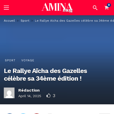
0
Accueil
Sport
Le Rallye Aïcha des Gazelles célèbre sa 34ème édi
SPORT
VOYAGE
Le Rallye Aïcha des Gazelles
célèbre sa 34ème édition !
Rédaction
3
April 14, 2025