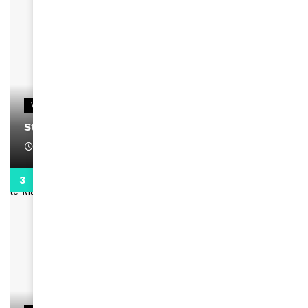
VIDEOS
Stacy passe un message
April 1, 2022
0:13