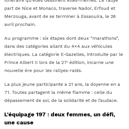
itinéraire qu’elles dessinent elles-mêmes. Le rallye
part de Nice et Monaco, traverse Nador, Erfoud et
Merzouga, avant de se terminer à Essaouira, le 26
avril prochain.
Au programme : six étapes dont deux “marathons”,
dans des catégories allant du 4×4 aux véhicules
électriques. La catégorie E-Gazelles, introduite par le
Prince Albert II lors de la 27ᵉ édition, incarne une
nouvelle ère pour les rallyes-raids.
La plus jeune participante a 21 ans, la doyenne en a
71. Toutes partagent la même flamme : celle du
dépassement de soi, de la solidarité et de l’audace.
L’équipage 197 : deux femmes, un défi,
une cause