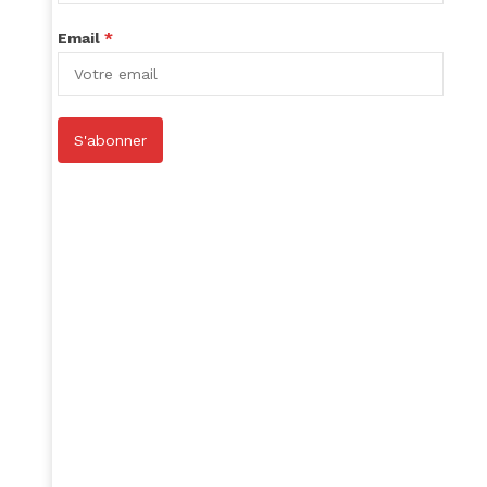
Email
*
S'abonner