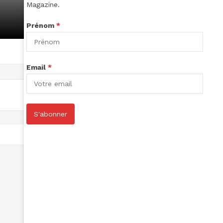
Magazine.
Prénom
*
Email
*
S'abonner