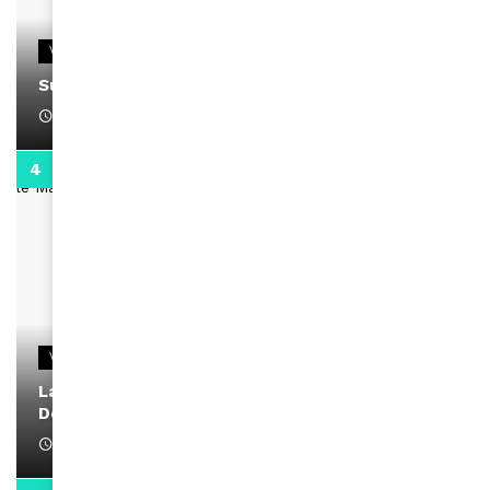
VIDEOS
Support Black Business Wee-kend
April 1, 2022
2:02
VIDEOS
La rubrique santé speciale coronavirus du
Docteur Makanda
April 1, 2022