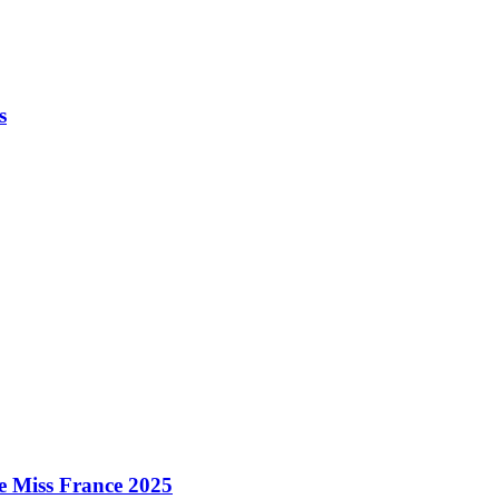
s
e Miss France 2025