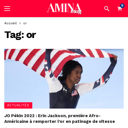
0
Accueil
or
Tag:
or
ACTUALITÉS
JO Pékin 2022 : Erin Jackson, première Afro-
Américaine à remporter l’or en patinage de vitesse