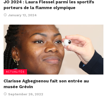
JO 2024 : Laura Flessel parmi les sportifs
porteurs de la flamme olympique
January 12, 2024
ACTUALITÉS
Clarisse Agbegnenou fait son entrée au
musée Grévin
September 26, 2022