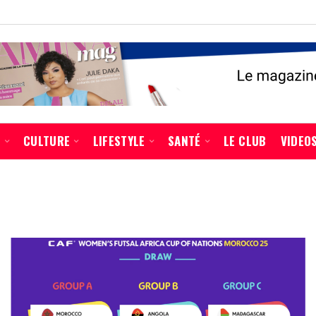
É
CULTURE
LIFESTYLE
SANTÉ
LE CLUB
VIDEO