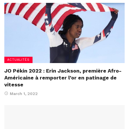
ACTUALITÉS
JO Pékin 2022 : Erin Jackson, première Afro-
Américaine à remporter l’or en patinage de
vitesse
March 1, 2022