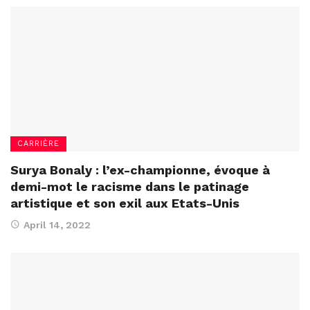
CARRIÈRE
Surya Bonaly : l’ex-championne, évoque à
demi-mot le racisme dans le patinage
artistique et son exil aux Etats-Unis
April 14, 2022