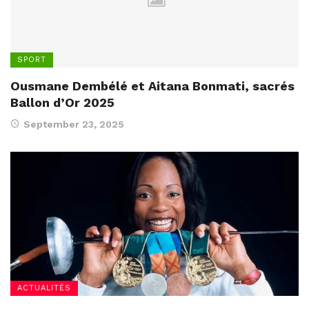
SPORT
Ousmane Dembélé et Aitana Bonmati, sacrés
Ballon d’Or 2025
September 23, 2025
ACTUALITÉS