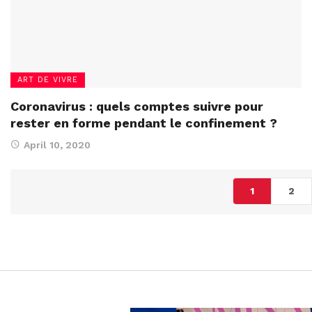
ART DE VIVRE
Coronavirus : quels comptes suivre pour
rester en forme pendant le confinement ?
April 10, 2020
1
2