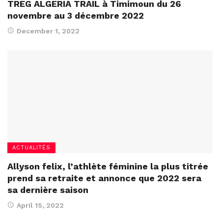
TREG ALGERIA TRAIL à Timimoun du 26
novembre au 3 décembre 2022
December 1, 2022
ACTUALITÉS
Allyson felix, l’athlète féminine la plus titrée
prend sa retraite et annonce que 2022 sera
sa dernière saison
April 15, 2022