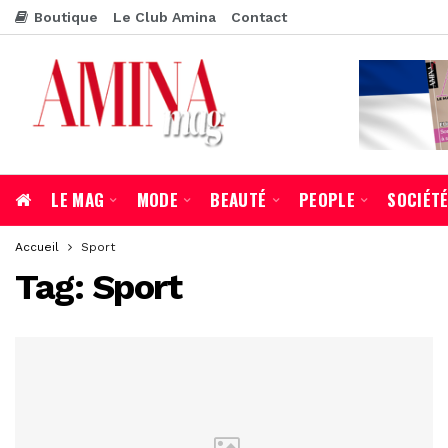
Boutique
Le Club Amina
Contact
LE MAG
MODE
BEAUTÉ
PEOPLE
SOCIÉT
Accueil
Sport
Tag:
Sport