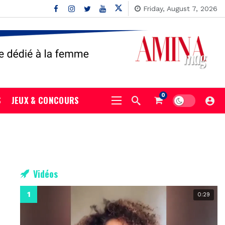
Friday, August 7, 2026
0
S
JEUX & CONCOURS
Vidéos
0:29