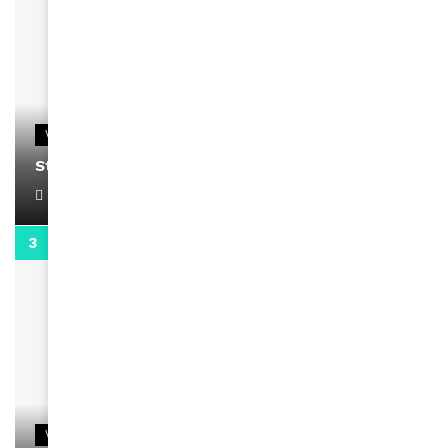
VIDEOS
Stacy passe un message
April 1, 2022
0:13
VIDEOS