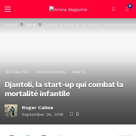
0
Accueil
Santé
Djantoli, la start-up qui combat la mortalité infant
ACTUALITÉS
ASSOCIATIONS
SANTÉ
Djantoli, la start-up qui combat la
mortalité infantile
Roger Calme
0
September 26, 2016