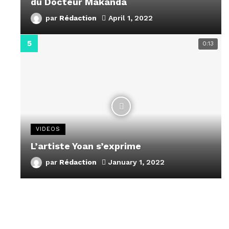
du Docteur Makanda
par
Rédaction
April 1, 2022
0:13
VIDEOS
L’artiste Yoan s’exprime
par
Rédaction
January 1, 2022