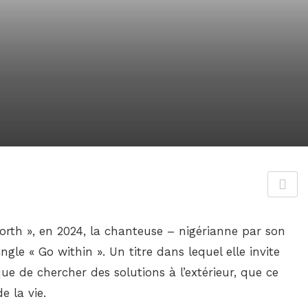
orth », en 2024, la chanteuse – nigérianne par son
le « Go within ». Un titre dans lequel elle invite
e de chercher des solutions à l’extérieur, que ce
e la vie.