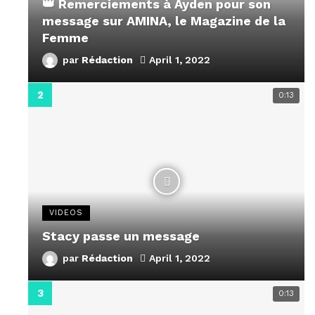
👑 Remerciements à Ayden pour son
message sur AMINA, le Magazine de la
Femme
par
Rédaction
April 1, 2022
0:13
VIDEOS
Stacy passe un message
par
Rédaction
April 1, 2022
0:13