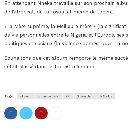
En attendant Nneka travaille sur son prochain albu
de l’afrobeat, de l’afrosoul et même de l’opéra.
« la Mère suprême, la Meilleure mère » (la significa
de vie personnelles entre le Nigeria et l’Europe, ses
politiques et sociaux (la violence domestiques, l’amo
Souhaitons que cet album remporte le même succès 
s’était classé dans le Top 5O allemand.
Tags:
album
chanteuse
EP
Gowithin
NNeka