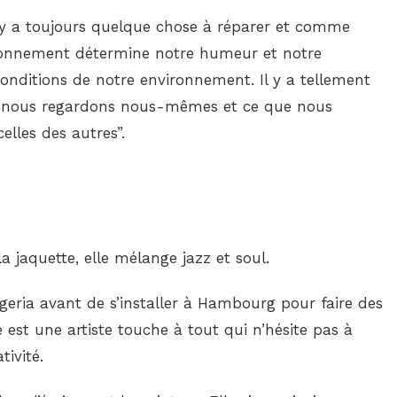
l y a toujours quelque chose à réparer et comme
ronnement détermine notre humeur et notre
onditions de notre environnement. Il y a tellement
s nous regardons nous-mêmes et ce que nous
elles des autres”.
a jaquette, elle mélange jazz et soul.
eria avant de s’installer à Hambourg pour faire des
est une artiste touche à tout qui n’hésite pas à
ivité.