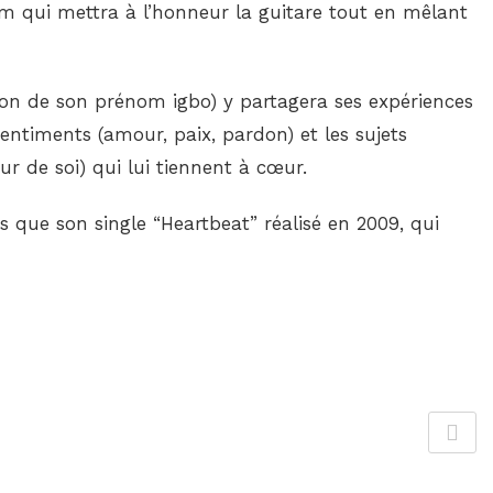
m qui mettra à l’honneur la guitare tout en mêlant
tion de son prénom igbo) y partagera ses expériences
 sentiments (amour, paix, pardon) et les sujets
ur de soi) qui lui tiennent à cœur.
que son single “Heartbeat” réalisé en 2009, qui