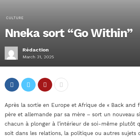
CULTURE
Nneka sort “Go Within”
Rédaction
March 31, 2025
Après la sortie en Europe et Afrique de « Back and f
père et allemande par sa mère – sort un nouveau sing
chacun à plonger à l’intérieur de soi-même plutôt qu
soit dans les relations, la politique ou autres sujets d