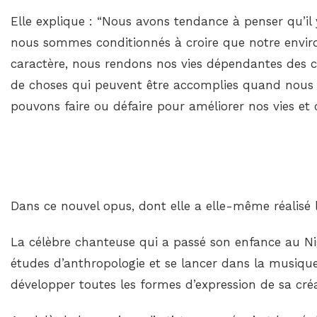
Elle explique : “Nous avons tendance à penser qu’i
nous sommes conditionnés à croire que notre envi
caractère, nous rendons nos vies dépendantes des c
de choses qui peuvent être accomplies quand nou
pouvons faire ou défaire pour améliorer nos vies et c
Dans ce nouvel opus, dont elle a elle-même réalisé l
La célèbre chanteuse qui a passé son enfance au Nig
études d’anthropologie et se lancer dans la musique 
développer toutes les formes d’expression de sa créat