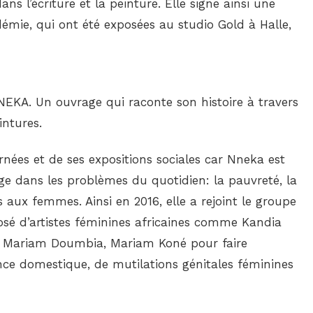
ans l’écriture et la peinture. Elle signe ainsi une
démie, qui ont été exposées au studio Gold à Halle,
NNEKA. Un ouvrage qui raconte son histoire à travers
intures.
rnées et de ses expositions sociales car Nneka est
age dans les problèmes du quotidien: la pauvreté, la
s aux femmes. Ainsi en 2016, elle a rejoint le groupe
é d’artistes féminines africaines comme Kandia
é, Mariam Doumbia, Mariam Koné pour faire
nce domestique, de mutilations génitales féminines