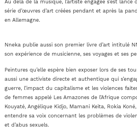
Au delà de la musique, l’artiste engagée s’est lancé d
série d’œuvres d’art créées pendant et après la pan
en Allemagne.
Nneka publie aussi son premier livre d’art intitulé 
son expérience de musicienne, ses voyages et ses pe
Peintures qu’elle espère bien exposer lors de ses tou
aussi une activiste directe et authentique qui s’eng
guerre, l’impact du capitalisme et les violences faite
de femmes appelé Les Amazones de l’Afrique compos
Kouyaté, Angélique Kidjo, Mamani Keita, Rokia Kon
entendre sa voix concernant les problèmes de viole
et d’abus sexuels.