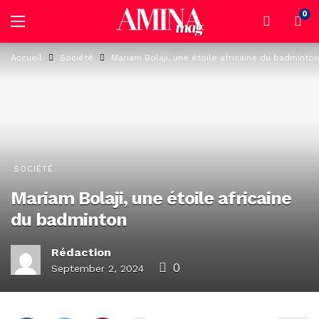
0
Accueil
Société
Mariam Bolaji, une étoile africaine du badminton
SOCIÉTÉ
Mariam Bolaji, une étoile africaine
du badminton
Rédaction
0
September 2, 2024