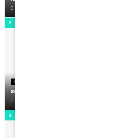
April 1, 2022
0:13
VIDEOS
Stacy passe un message
April 1, 2022
0:13