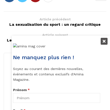
Article précédent
La sexualisation du sport : un regard critique
Article suivant
Les 3 raisons de lire "Toya" de Gabriel Souleyka
Ne manquez plus rien !
Soyez au courant des dernières nouvelles,
événements et contenus exclusifs d'Amina
Magazine.
Rédaction
Prénom
*
S'abonner