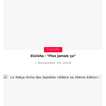
CULTURE
Eloïsha : “Plus jamais ça”
November 25, 2025