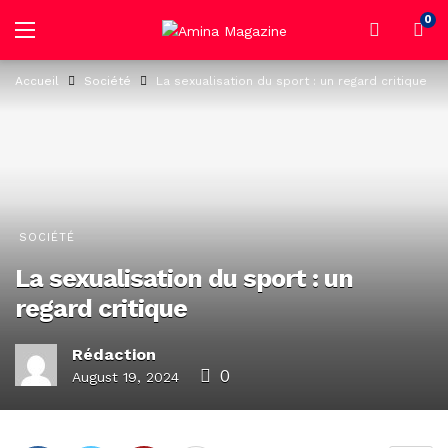
0
Accueil
Société
La sexualisation du sport : un regard critique
SOCIÉTÉ
La sexualisation du sport : un
regard critique
Rédaction
0
August 19, 2024