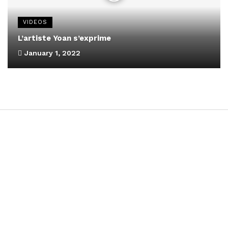
VIDEOS
L’artiste Yoan s’exprime
January 1, 2022