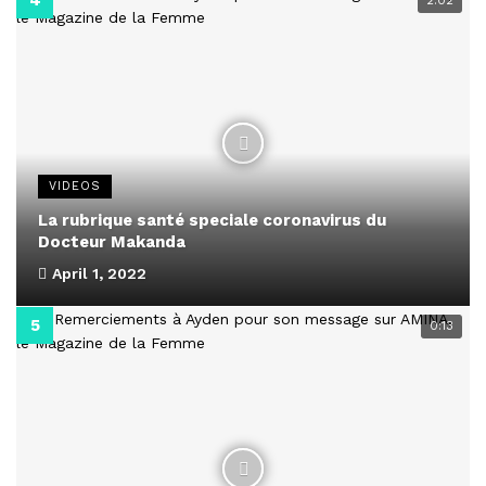
2:02
VIDEOS
La rubrique santé speciale coronavirus du
Docteur Makanda
April 1, 2022
0:13