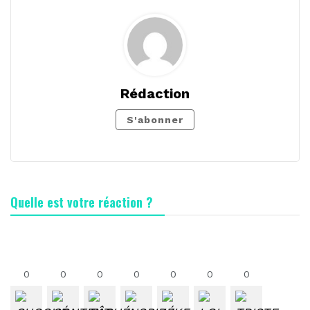
Rédaction
S'abonner
Quelle est votre réaction ?
0
0
0
0
0
0
0