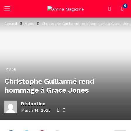
0
Accueil
Mode
Christophe Guillarmé rend hommage à Grace Jon
MODE
Christophe Guillarmé rend
hommage à Grace Jones
Rédaction
0
March 14, 2025