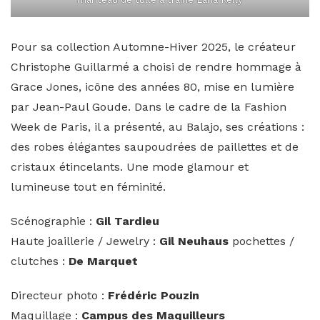
Pour sa collection Automne-Hiver 2025, le créateur
Christophe Guillarmé a choisi de rendre hommage à
Grace Jones, icône des années 80, mise en lumière
par Jean-Paul Goude. Dans le cadre de la Fashion
Week de Paris, il a présenté, au Balajo, ses créations :
des robes élégantes saupoudrées de paillettes et de
cristaux étincelants. Une mode glamour et
lumineuse tout en féminité.
Scénographie :
Gil Tardieu
Haute joaillerie / Jewelry :
Gil Neuhaus
pochettes /
clutches :
De Marquet
Directeur photo :
Frédéric Pouzin
Maquillage :
Campus des Maquilleurs