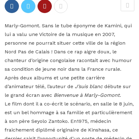
Marly-Gomont. Sans le tube éponyme de Kamini, qui
lui a valu une Victoire de la musique en 2007,
personne ne pourrait situer cette ville de la région
Nord Pas de Calais ! Dans ce rap aigre doux, le
chanteur d’origine congolaise racontait avec humour
sa condition de jeune noir dans la France rurale.
Après deux albums et une petite carrière
d’animateur télé, l’auteur de
J’suis blanc
débute sur
le grand écran avec
Bienvenue à Marly-Gomont
.
Le film dont il a co-écrit le scénario, en salle le 8 juin,
est un bel hommage à sa famille et particulièrement
à son père Seyolo Zantoko. En1975, médecin
fraichement diplômé originaire de Kinshasa, ce
dernier saisit l’opportunité d’un poste de médecin de