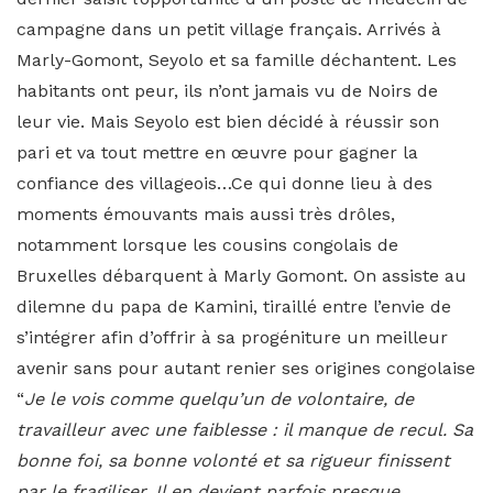
campagne dans un petit village français. Arrivés à
Marly-Gomont, Seyolo et sa famille déchantent. Les
habitants ont peur, ils n’ont jamais vu de Noirs de
leur vie. Mais Seyolo est bien décidé à réussir son
pari et va tout mettre en œuvre pour gagner la
confiance des villageois…Ce qui donne lieu à des
moments émouvants mais aussi très drôles,
notamment lorsque les cousins congolais de
Bruxelles débarquent à Marly Gomont. On assiste au
dilemne du papa de Kamini, tiraillé entre l’envie de
s’intégrer afin d’offrir à sa progéniture un meilleur
avenir sans pour autant renier ses origines congolaise
“
Je le vois comme quelqu’un de volontaire, de
travailleur avec une faiblesse : il manque de recul. Sa
bonne foi, sa bonne volonté et sa rigueur finissent
par le fragiliser. Il en devient parfois presque