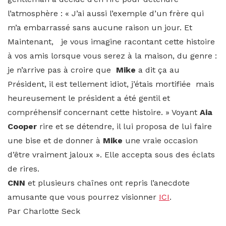
l’atmosphère : « J’ai aussi l’exemple d’un frère qui
m’a embarrassé sans aucune raison un jour. Et
Maintenant, je vous imagine racontant cette histoire
à vos amis lorsque vous serez à la maison, du genre :
je n’arrive pas à croire que
Mike
a dit ça au
Président, il est tellement idiot, j’étais mortifiée mais
heureusement le président a été gentil et
compréhensif concernant cette histoire. » Voyant
Aia
Cooper
rire et se détendre, il lui proposa de lui faire
une bise et de donner à
Mike
une vraie occasion
d’être vraiment jaloux ». Elle accepta sous des éclats
de rires.
CNN
et plusieurs chaînes ont repris l’anecdote
amusante que vous pourrez visionner
ICI
.
Par Charlotte Seck