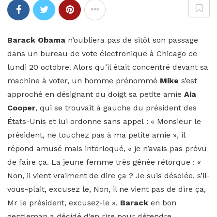
Barack Obama
n’oubliera pas de sitôt son passage
dans un bureau de vote électronique à Chicago ce
lundi 20 octobre. Alors qu’il était concentré devant sa
machine à voter, un homme prénommé
Mike
s’est
approché en désignant du doigt sa petite amie
Aia
Cooper
, qui se trouvait à gauche du président des
États-Unis et lui ordonne sans appel : « Monsieur le
président, ne touchez pas à ma petite amie », il
répond amusé mais interloqué, « je n’avais pas prévu
de faire ça. La jeune femme très gênée rétorque : «
Non, il vient vraiment de dire ça ? Je suis désolée, s’il-
vous-plait, excusez le, Non, il ne vient pas de dire ça,
Mr le président, excusez-le ».
Barack
en bon
gentleman a décidé d’en rire pour détendre