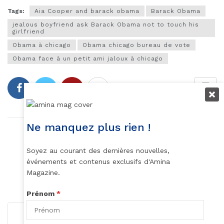
Tags:
Aia Cooper and barack obama
Barack Obama
jealous boyfriend ask Barack Obama not to touch his
girlfriend
Obama à chicago
Obama chicago bureau de vote
Obama face à un petit ami jaloux à chicago
Ne manquez plus rien !
Article précédent
splendeur,
Soyez au courant des dernières nouvelles,
événements et contenus exclusifs d'Amina
Article suivant
Magazine.
L'Effet Du Stress Sur Le Corps
Prénom
*