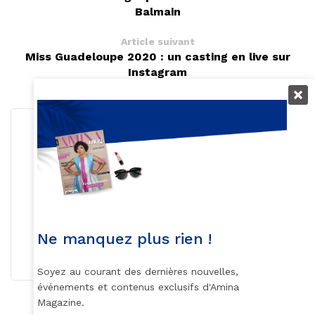
Balmain
Article suivant
Miss Guadeloupe 2020 : un casting en live sur
Instagram
Rédaction
Ne manquez plus rien !
S'abonner
Soyez au courant des dernières nouvelles,
événements et contenus exclusifs d'Amina
Magazine.