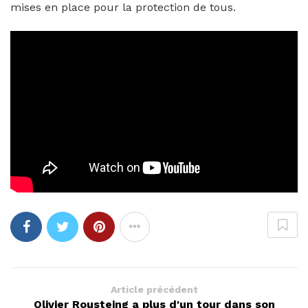
mises en place pour la protection de tous.
Article précédent
Olivier Rousteing a plus d'un tour dans son