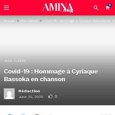
0
Accueil
Non classé
Covid-19 : Hommage à Cyriaque Bassoka en c
NON CLASSÉ
Covid-19 : Hommage à Cyriaque
Bassoka en chanson
Rédaction
0
June 25, 2020