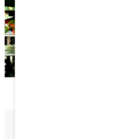
NON CLASSÉ
CETTE TERRE EST FERTILE
December 24, 2019