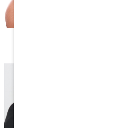
À LA UNE
Teyana Taylor devient le nouveau visage de
Super Lustrous de Revlon
May 13, 2026