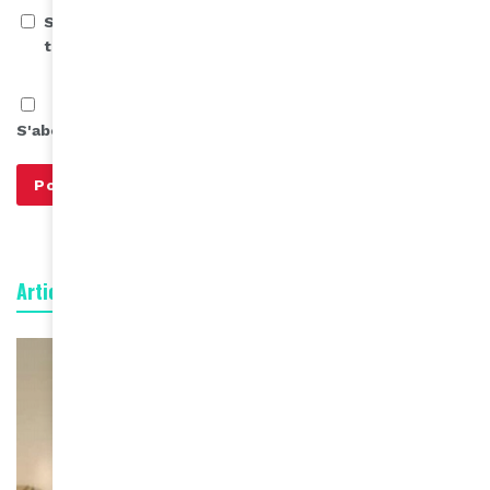
Save my name, email, and website in this browser for
the next time I comment.
S'abonner à notre infolettre
Articles connexes