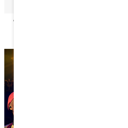
ACTUALITÉS
Germaine Acogny, la mère de la danse africaine
qui danse avec la vie
April 10, 2026