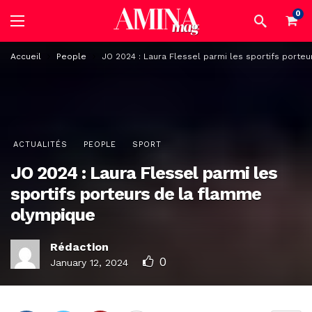
0
Accueil
People
JO 2024 : Laura Flessel parmi les sportifs porte
ACTUALITÉS
PEOPLE
SPORT
JO 2024 : Laura Flessel parmi les
sportifs porteurs de la flamme
olympique
Rédaction
0
January 12, 2024