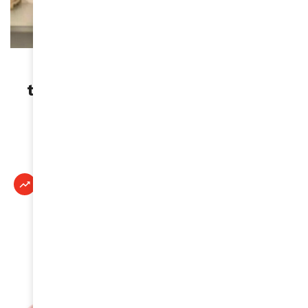
ACTUALITÉS
Ibrahima Ba : “Le dialogue des
territoires est un levier d’avenir
pour l’Afrique et l’Europe” »
May 26, 2026