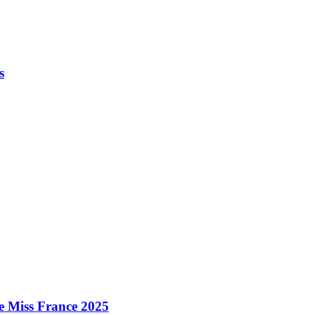
s
e Miss France 2025