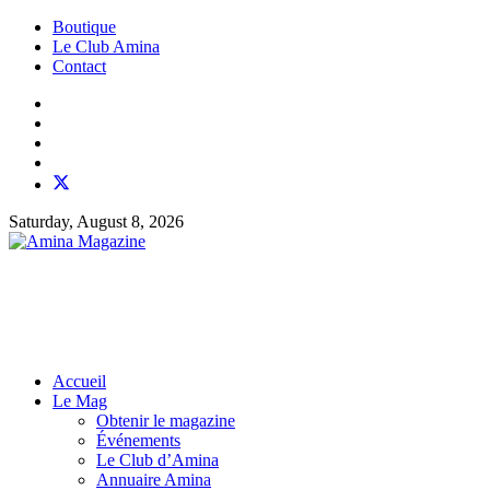
Boutique
Le Club Amina
Contact
Saturday, August 8, 2026
Accueil
Le Mag
Obtenir le magazine
Événements
Le Club d’Amina
Annuaire Amina