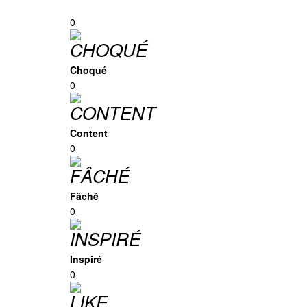
0
Choqué
0
Content
0
Fâché
0
Inspiré
0