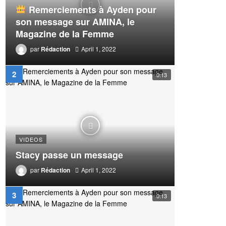
Remerciements à Ayden pour
son message sur AMINA, le
Magazine de la Femme
par
Rédaction
April 1, 2022
0:13
VIDEOS
Stacy passe un message
par
Rédaction
April 1, 2022
0:13