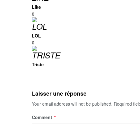
Like
0
LOL
0
Triste
Laisser une réponse
Your email address will not be published.
Required fie
Comment
*