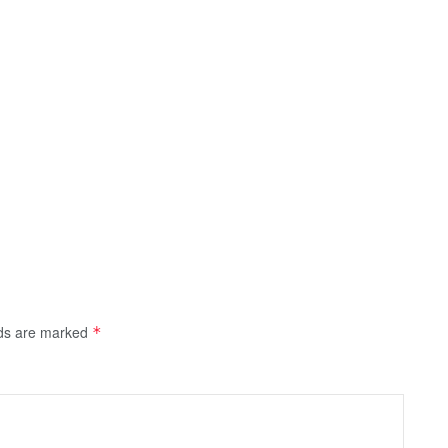
lds are marked
*