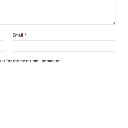
Email
*
er for the next time I comment.