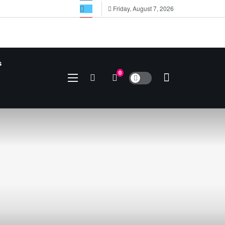
Friday, August 7, 2026
s
0
Dark mode