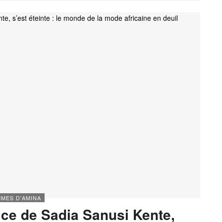
MES D'AMINA
ice de Sadia Sanusi Kente,