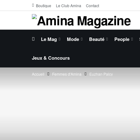
Boutique
Le Club Amina
Contact
Le Mag
Mode
Beauté
People
Jeux & Concours
Accueil
Femmes d'Amina
Euzhan Palcy