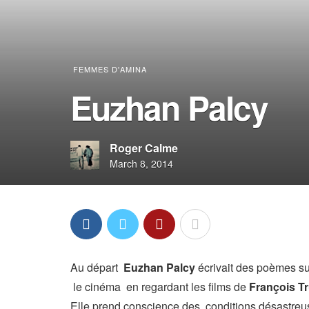
FEMMES D'AMINA
Euzhan Palcy
Roger Calme
March 8, 2014
Au départ
Euzhan Palcy
écrivait des poèmes sur
le cinéma en regardant les films de
François Tr
Elle prend conscience des conditions désastreus