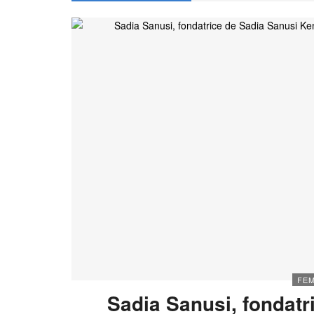
FEM
Sadia Sanusi, fondatr