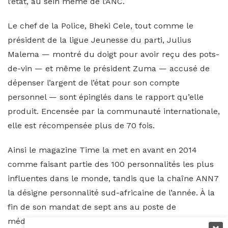
l’état, au sein même de l’ANC.
Le chef de la Police, Bheki Cele, tout comme le
président de la ligue Jeunesse du parti, Julius
Malema — montré du doigt pour avoir reçu des pots-
de-vin — et même le président Zuma — accusé de
dépenser l’argent de l’état pour son compte
personnel — sont épinglés dans le rapport qu’elle
produit. Encensée par la communauté internationale,
elle est récompensée plus de 70 fois.
Ainsi le magazine Time la met en avant en 2014
comme faisant partie des 100 personnalités les plus
influentes dans le monde, tandis que la chaîne ANN7
la désigne personnalité sud-africaine de l’année. À la
fin de son mandat de sept ans au poste de
médiatrice, elle revient à ses premières amours : le