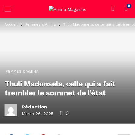
0
Accueil
Femmes d'Amina
Thuli Madonsela, celle qui a fait tremb
FEMMES D'AMINA
Thuli Madonsela, celle qui a fait
trembler le sommet de l’état
Rédaction
0
March 26, 2025