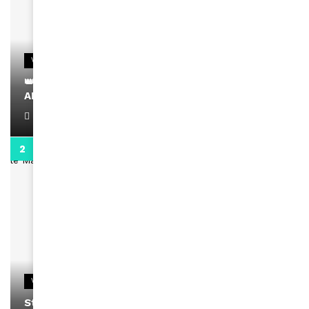
VIDEOS
👑 Remerciements à Ayden pour son message sur
AMINA, le Magazine de la Femme
April 1, 2022
0:13
VIDEOS
Stacy passe un message