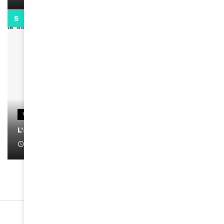
0:13
VIDEOS
L’artiste Yoan s’exprime
January 1, 2022