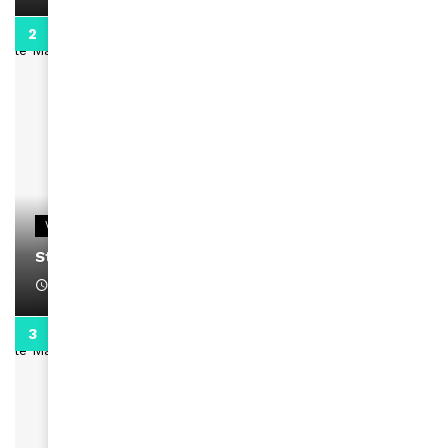
0:13
VIDEOS
Stacy passe un message
April 1, 2022
0:13