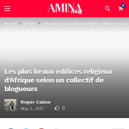
0
Accueil
Culture
Les plus beaux édifices religieux d'Afrique selon
CULTURE
Les plus beaux édifices religieux
d'Afrique selon un collectif de
blogueurs
Roger Calme
0
May 2, 2017