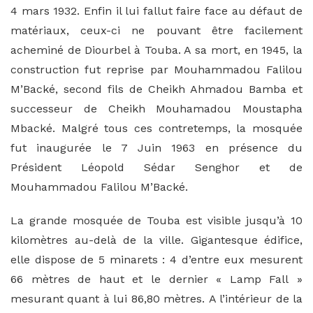
4 mars 1932. Enfin il lui fallut faire face au défaut de
matériaux, ceux-ci ne pouvant être facilement
acheminé de Diourbel à Touba. A sa mort, en 1945, la
construction fut reprise par Mouhammadou Falilou
M’Backé, second fils de Cheikh Ahmadou Bamba et
successeur de Cheikh Mouhamadou Moustapha
Mbacké. Malgré tous ces contretemps, la mosquée
fut inaugurée le 7 Juin 1963 en présence du
Président Léopold Sédar Senghor et de
Mouhammadou Falilou M’Backé.
La grande mosquée de Touba est visible jusqu’à 10
kilomètres au-delà de la ville. Gigantesque édifice,
elle dispose de 5 minarets : 4 d’entre eux mesurent
66 mètres de haut et le dernier « Lamp Fall »
mesurant quant à lui 86,80 mètres. A l’intérieur de la