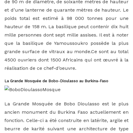
de
90 m
de diamètre, de soixante mètres de hauteur
et d’une lanterne de quarante mètres de hauteur. Le
poids total est estimé à
98 000 tonnes
pour une
hauteur de
158 m
. La basilique peut contenir dix huit
mille personnes dont sept mille assises. Il est à noter
que la basilique de Yamoussoukro possède la plus
grande surface de vitraux au monde.Ce sont au total
4500 ouvriers dont 1500 Africains qui ont œuvré à la
réalisation de ce chef-d’oeuvre.
La Grande Mosquée de Bobo-Dioulasso au Burkina-Faso
La Grande Mosquée de Bobo Dioulasso est le plus
ancien monument du Burkina Faso actuellement en
fonction. Celle-ci a été construite en latérite, argile et
beurre de karité suivant une architecture de type