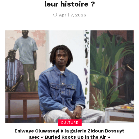
leur histoire ?
April 7, 2026
CULTURE
Eniwaye Oluwaseyi à la galerie Zidoun Bossuyt
avec « Buried Roots Up in the Air »