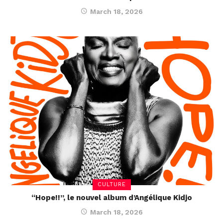
March 18, 2026
CULTURE
“Hope!!”, le nouvel album d’Angélique Kidjo
March 18, 2026