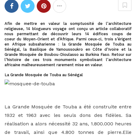
Afin de mettre en valeur la somptuosité de l’architecture
religieuse, 14 blogueurs voyage ont conçu un article collaboratif
nous permettant de découvrir leurs 14 édifices coups de
coeur du Moyen-Orient et d’Afrique. Parmi ceux-ci, trois s’érigent
en Afrique subsaharienne : la Grande Mosquée de Touba au
Sénégal, la Basilique de Yamoussoukro en Côte d’Ivoire et la
Grande Mosquée de Boubou-Dioulasso au Burkina Faso. Retour sur
l’histoire de ces trois monuments symbolisant l’architecture
africaine malheureusement rarement mise en valeur.
La Grande Mosquée de Touba au Sénégal
La Grande Mosquée de Touba a été construite entre
1932 et 1963 avec les seuls dons des fidèles. Sa
réalisation a alors nécessité 32 ans, 1.800.000 heures
de travail, ainsi que 4.800 tonnes de pierre.Elle