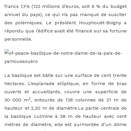
francs CFA (122 millions d’euros, soit 6 % du budget
annuel du pays), ce qui n’a pas manqué de susciter
des polémiques. Le président Houphouët-Boigny a
répondu que l’édifice avait été financé sur sa fortune
personnelle.
La basilique est bâtie sur une surface de cent trente
hectares. L’esplanade elliptique, en forme de bras
ouverts et accueillants, couvre une superficie de
2
30 000 m
, entourés de 128 colonnes de
21 m
de
hauteur et
2,20 m
de diamètre.La partie centrale de
la basilique culmine à
58 m
de hauteur avec cent
mètres de diamètre, elle est surmontée d’un dôme