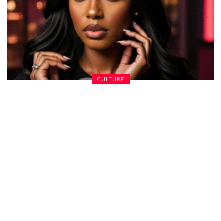
CULTURE
Qui est Xania Monet, la chanteuse synthétique à
succès ?
December 3, 2025