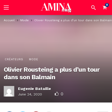
0
Accueil
Mode
Olivier Rousteing a plus d’un tour dans son Balmain
CRÉATEURS
MODE
Olivier Rousteing a plus d’un tour
dans son Balmain
Eugenie Bataille
0
June 24, 2020