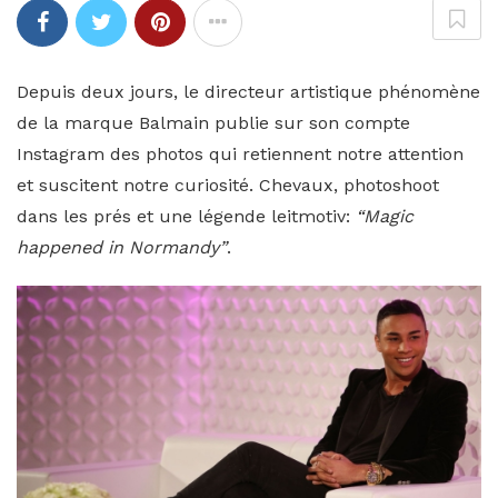
Depuis deux jours, le directeur artistique phénomène
de la marque Balmain publie sur son compte
Instagram des photos qui retiennent notre attention
et suscitent notre curiosité. Chevaux, photoshoot
dans les prés et une légende leitmotiv:
“Magic
happened in Normandy”
.