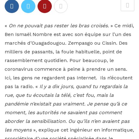
«
On ne pouvait pas rester les bras croisés.
» Ce midi,
Ben Ismaël Nombre est avec son équipe sur l’un des
marchés d’Ouagadougou. Zempasgo ou Cissin. Des
milliers de passants, la foule habituelle, point de
rassemblement quotidien. Pour beaucoup, le
coronavirus commence à peine à prendre un sens.
Ici, les gens ne regardent pas Internet. Ils n’écoutent
pas la radio. «
Il y a dix jours, quand tu regardais la
rue, que tu écoutais la télé, c’est fou, mais la
pandémie n’existait pas vraiment. Je pense qu’à ce
moment, les autorités ne savaient pas comment
aborder la sensibilisation. Ou qu’ils n’en avaient pas
les moyens
», explique cet ingénieur en informatique,
propriétaire d’une société spécialisée dans le