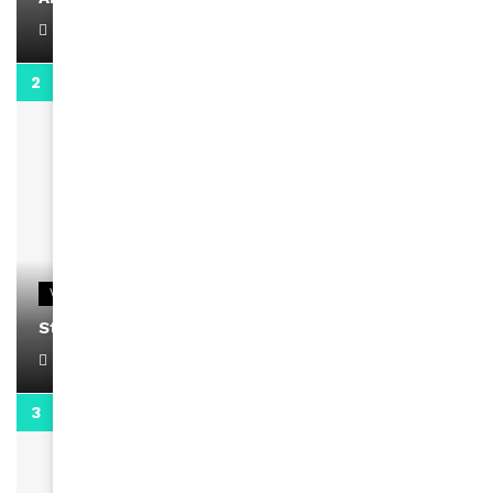
April 1, 2022
0:13
VIDEOS
Stacy passe un message
April 1, 2022
0:13