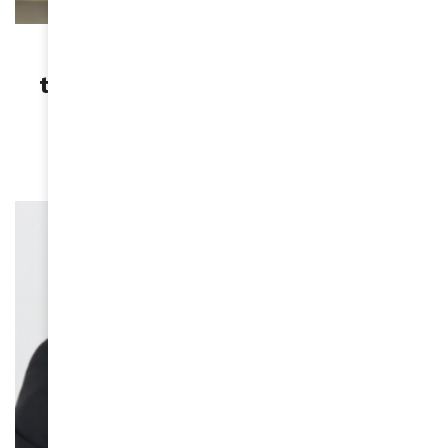
ACTUALITÉS
Ibrahima Ba : “Le dialogue des
territoires est un levier d’avenir
pour l’Afrique et l’Europe” »
May 26, 2026