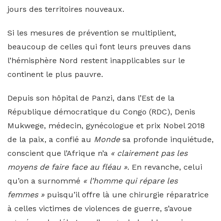
jours des territoires nouveaux.
Si les mesures de prévention se multiplient,
beaucoup de celles qui font leurs preuves dans
l’hémisphère Nord restent inapplicables sur le
continent le plus pauvre.
Depuis son hôpital de Panzi, dans l’Est de la
République démocratique du Congo (RDC), Denis
Mukwege, médecin, gynécologue et prix Nobel 2018
de la paix, a confié au
Monde
sa profonde inquiétude,
conscient que l’Afrique n’a
« clairement pas les
moyens de faire face au fléau »
. En revanche, celui
qu’on a surnommé
« l’homme qui répare les
femmes »
puisqu’il offre là une chirurgie réparatrice
à celles victimes de violences de guerre, s’avoue