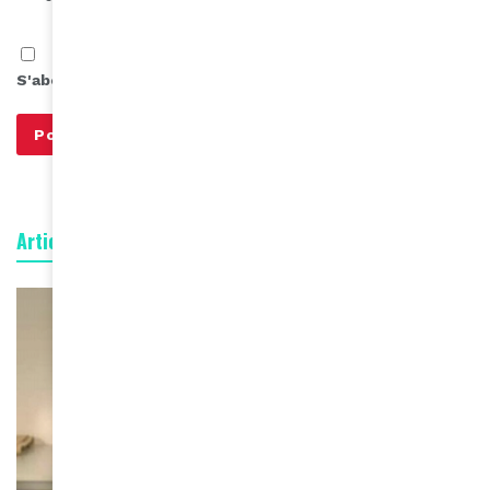
S'abonner à notre infolettre
Articles connexes