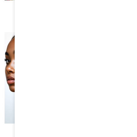
La compagnie Créole : 50 ans de bonheur
March 16, 2026
ACTUALITÉS
Une plateforme pour l’autonomisation des