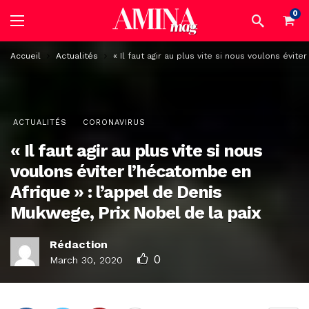
0
Accueil
Actualités
« Il faut agir au plus vite si nous voulons évi
ACTUALITÉS
CORONAVIRUS
« Il faut agir au plus vite si nous
voulons éviter l’hécatombe en
Afrique » : l’appel de Denis
Mukwege, Prix Nobel de la paix
Rédaction
0
March 30, 2020