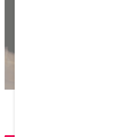
ACTUALITÉS
Journée du 8 mars, les femmes toujours en
quête de leurs droits en Afrique
March 8, 2024