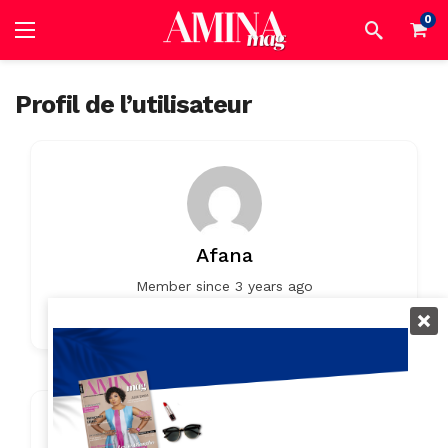
0
Profil de l’utilisateur
Afana
Member since 3 years ago
0
0
Listings
0 Reviews
Contact Info