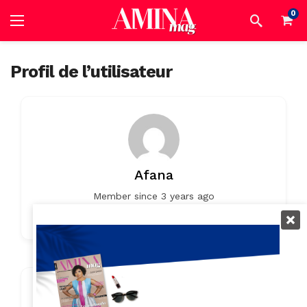
0
Profil de l’utilisateur
Afana
Member since 3 years ago
0
0
Listings
0 Reviews
Contact Info