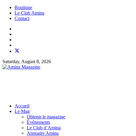
Boutique
Le Club Amina
Contact
Saturday, August 8, 2026
Accueil
Le Mag
Obtenir le magazine
Événements
Le Club d’Amina
Annuaire Amina