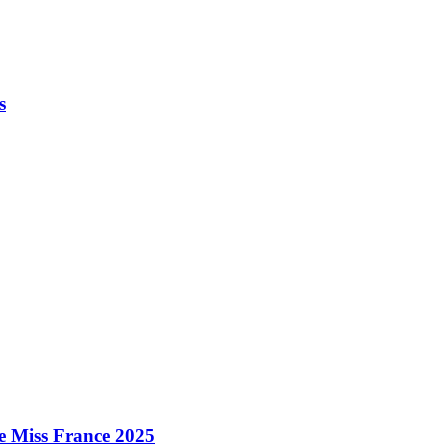
s
e Miss France 2025