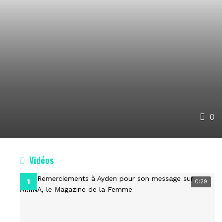
0
Vidéos
0:29