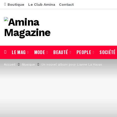
Boutique
Le Club Amina
Contact
LE MAG
MODE
BEAUTÉ
PEOPLE
SOCIÉTÉ
Accueil
Musique
Un nouvel album pour Lianne La Havas