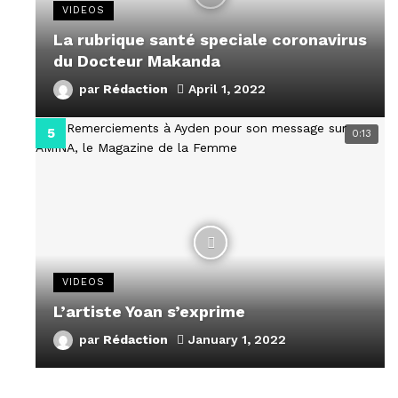
VIDEOS
La rubrique santé speciale coronavirus
du Docteur Makanda
par
Rédaction
April 1, 2022
0:13
VIDEOS
L’artiste Yoan s’exprime
par
Rédaction
January 1, 2022