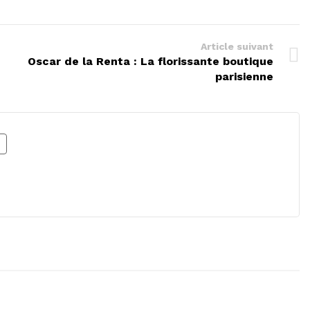
Article suivant
Oscar de la Renta : La florissante boutique
parisienne