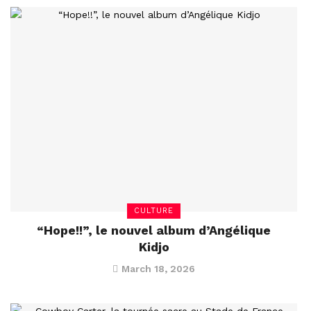
CULTURE
“Hope!!”, le nouvel album d’Angélique
Kidjo
March 18, 2026