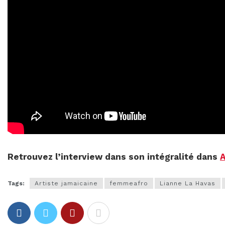
Retrouvez l’interview dans son intégralité dans
A
Tags:
Artiste jamaicaine
femmeafro
Lianne La Havas