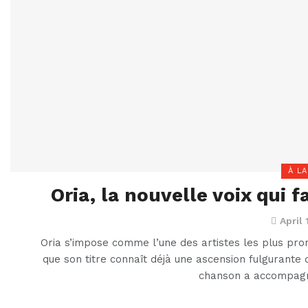
À LA
Oria, la nouvelle voix qui f
April 
Oria s’impose comme l’une des artistes les plus prom
que son titre connaît déjà une ascension fulgurante
chanson a accompag