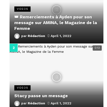
VIDEOS
👑 Remerciements à Ayden pour son
message sur AMINA, le Magazine de la
Femme
par
Rédaction
April 1, 2022
0:13
VIDEOS
Stacy passe un message
par
Rédaction
April 1, 2022