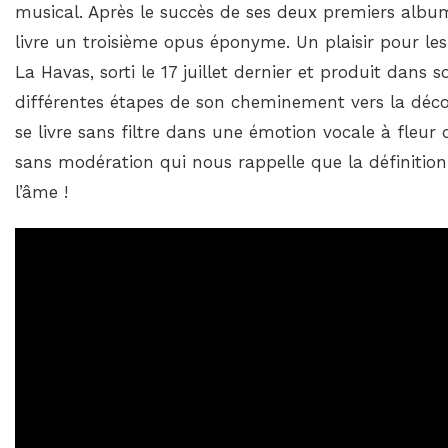
musical. Après le succès de ses deux premiers album
livre un troisième opus éponyme. Un plaisir pour le
La Havas, sorti le 17 juillet dernier et produit dans s
différentes étapes de son cheminement vers la déco
se livre sans filtre dans une émotion vocale à fleu
sans modération qui nous rappelle que la définitio
l’âme !