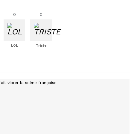
0
0
LOL
Triste