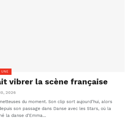
 UNE
ait vibrer la scène française
10, 2026
etteuses du moment. Son clip sort aujourd’hui, alors
 depuis son passage dans Danse avec les Stars, où la
né la danse d’Emma…