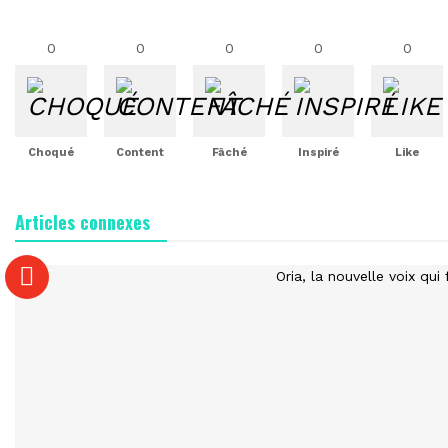
0
0
0
0
0
Choqué
Content
Fâché
Inspiré
Like
Articles connexes