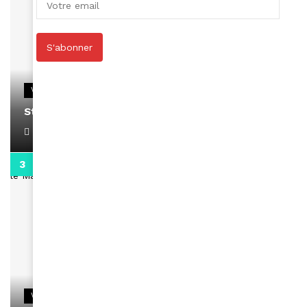
S'abonner
VIDEOS
Stacy passe un message
April 1, 2022
0:13
VIDEOS