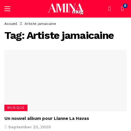
0
Accueil
Artiste jamaicaine
Tag:
Artiste jamaicaine
MUSIQUE
Un nouvel album pour Lianne La Havas
September 23, 2020