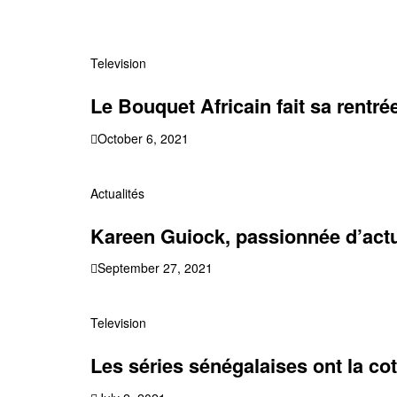
Television
Le Bouquet Africain fait sa rentré
October 6, 2021
Actualités
Kareen Guiock, passionnée d’act
September 27, 2021
Television
Les séries sénégalaises ont la cot