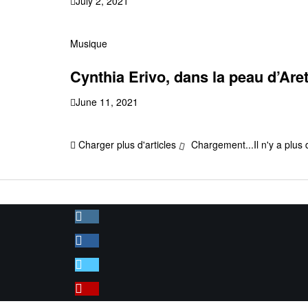
July 2, 2021
Musique
Cynthia Erivo, dans la peau d’Are
June 11, 2021
Charger plus d'articles
Chargement...
Il n'y a plus 