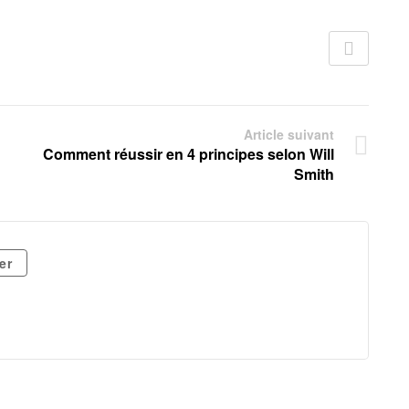
Article suivant
Comment réussir en 4 principes selon Will
Smith
er