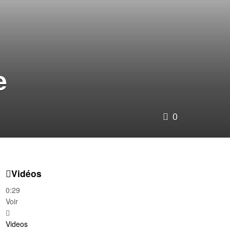
e
0
Vidéos
0:29
Voir
Videos