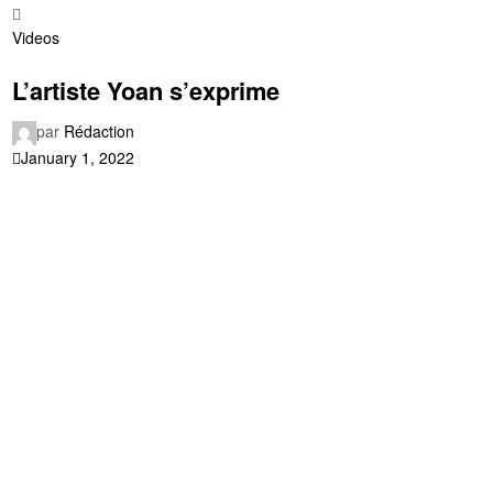
Videos
L’artiste Yoan s’exprime
par
Rédaction
January 1, 2022