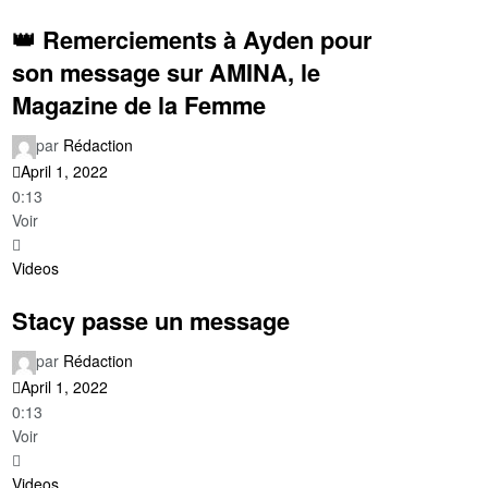
👑 Remerciements à Ayden pour
son message sur AMINA, le
Magazine de la Femme
par
Rédaction
April 1, 2022
0:13
Voir
Videos
Stacy passe un message
par
Rédaction
April 1, 2022
0:13
Voir
Videos