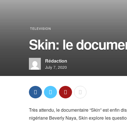
TELEVISION
Skin: le documen
Rédaction
July 7, 2020
Très attendu, le documentaire “Skin” est enfin disp
nigériane Beverly Naya, Skin explore les questio