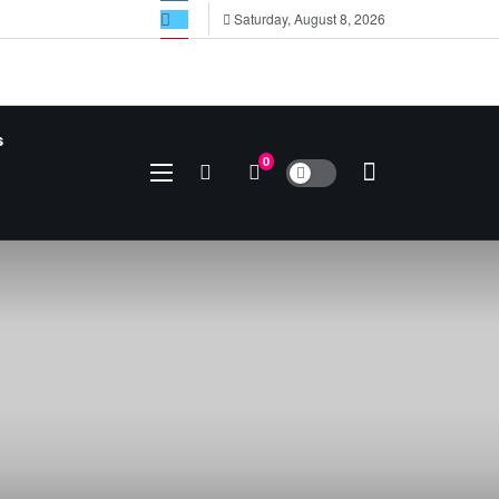
Saturday, August 8, 2026
s
0