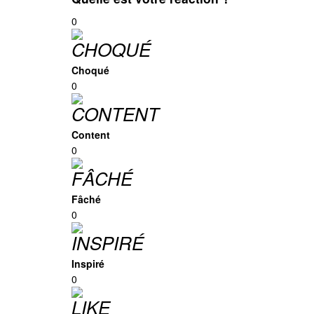
0
Choqué
0
Content
0
Fâché
0
Inspiré
0