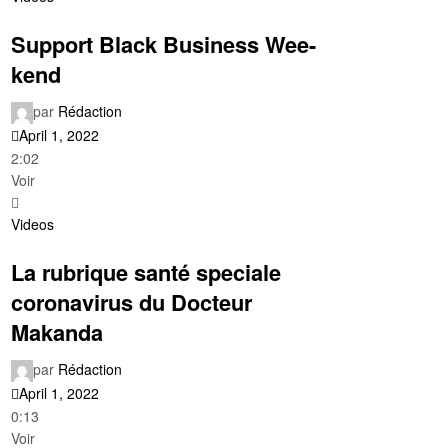
Support Black Business Wee-
kend
par
Rédaction
April 1, 2022
2:02
Voir
Videos
La rubrique santé speciale
coronavirus du Docteur
Makanda
par
Rédaction
April 1, 2022
0:13
Voir