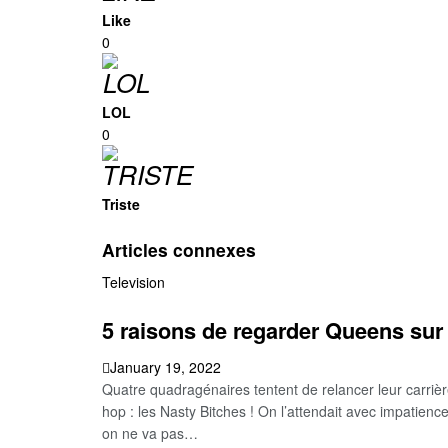
Like
0
LOL
0
Triste
Articles connexes
Television
5 raisons de regarder Queens sur
January 19, 2022
Quatre quadragénaires tentent de relancer leur carrièr
hop : les Nasty Bitches ! On l’attendait avec impatien
on ne va pas…