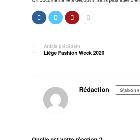
Article précédent
Liège Fashion Week 2020
Rédaction
S'abonn
Quelle est votre réaction ?