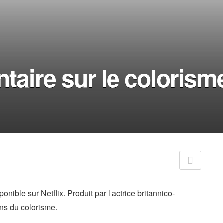
taire sur le colorism
onible sur Netflix. Produit par l’actrice britannico-
ns du colorisme.