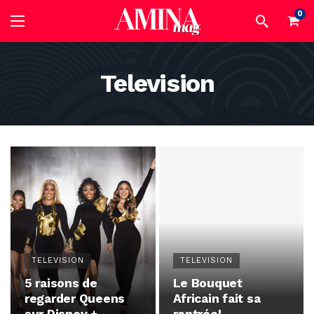
0
Television
TELEVISION
TELEVISION
5 raisons de
Le Bouquet
regarder Queens
Africain fait sa