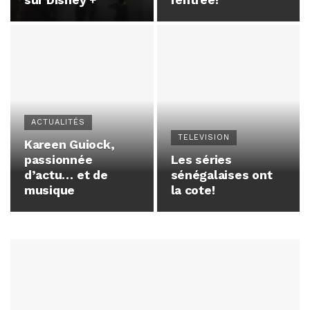
sur Disney +
rentrée!
ACTUALITÉS
TELEVISION
Kareen Guiock,
passionnée
Les séries
d’actu… et de
sénégalaises ont
musique
la cote!