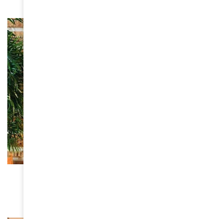
ACTUALITÉS
Fat Touré : On a tous une histoire à raconter
March 31, 2020