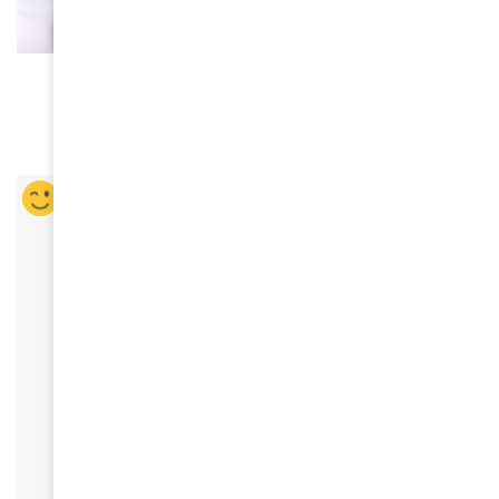
CUISINE
Mory Sacko Top Chef de France TV
January 6, 2021