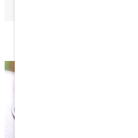
TELEVISION
Les Films d’animation africains à l’honneur sur
+D’AFRIQUE!
March 3, 2021