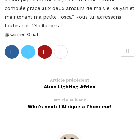
comblée grâce aux deux amours de ma vie. Kelyan et
main­te­nant ma petite Tosca” Nous lui adressons
toutes nos félicitations !
@karine_Oriot
Article précédent
Akon Lighting Africa
Article suivant
Who's next: l'Afrique à l'honneur!