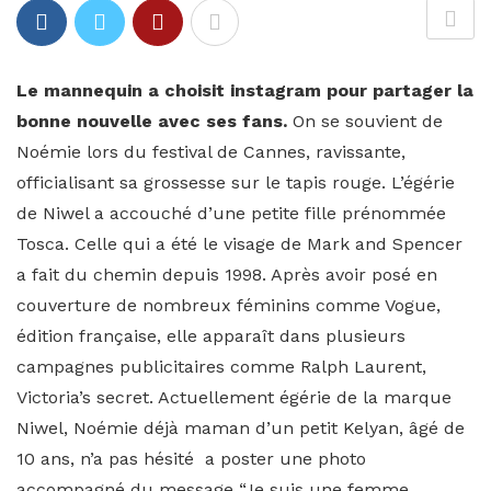
Le mannequin a choisit instagram pour partager la
bonne nouvelle avec ses fans.
On se souvient de
Noémie lors du festival de Cannes, ravissante,
officialisant sa grossesse sur le tapis rouge. L’égérie
de Niwel a accouché d’une petite fille prénommée
Tosca. Celle qui a été le visage de Mark and Spencer
a fait du chemin depuis 1998. Après avoir posé en
couverture de nombreux féminins comme Vogue,
édition française, elle apparaît dans plusieurs
campagnes publicitaires comme Ralph Laurent,
Victoria’s secret. Actuellement égérie de la marque
Niwel, Noémie déjà maman d’un petit Kelyan, âgé de
10 ans, n’a pas hésité a poster une photo
accompagné du message “Je suis une femme