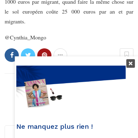
1000 euros par migrant, quand faire la même chose sur
le sol européen coûte 25 000 euros par an et par
migrants.
@Cynthia_Mongo
Article précédent
L'athlète Noélie Yarigo
Article suivant
On craque pour Nana wax !
Ne manquez plus rien !