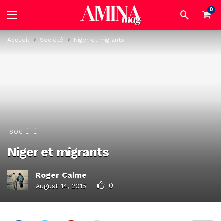
0
Accueil
Société
Niger et migrants
SOCIÉTÉ
Niger et migrants
Roger Calme
0
August 14, 2015