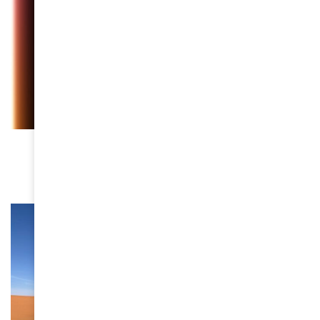
CULTURE
Eloïsha : “Plus jamais ça”
November 25, 2025