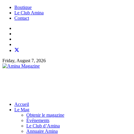
Boutique
Le Club Amina
Contact
Friday, August 7, 2026
Accueil
Le Mag
Obtenir le magazine
Événements
Le Club d’Amina
Annuaire Amina