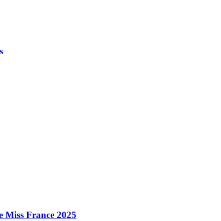
s
e Miss France 2025