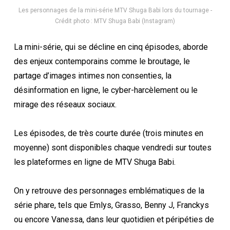
Les personnages de la mini-série MTV Shuga Babi lors du tournage -
Crédit photo : MTV Shuga Babi (Instagram)
La mini-série, qui se décline en cinq épisodes, aborde
des enjeux contemporains comme le broutage, le
partage d’images intimes non consenties, la
désinformation en ligne, le cyber-harcèlement ou le
mirage des réseaux sociaux.
Les épisodes, de très courte durée (trois minutes en
moyenne) sont disponibles chaque vendredi sur toutes
les plateformes en ligne de MTV Shuga Babi.
On y retrouve des personnages emblématiques de la
série phare, tels que Emlys, Grasso, Benny J, Franckys
ou encore Vanessa, dans leur quotidien et péripéties de