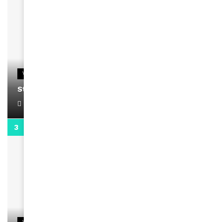
VIDEOS
Stacy passe un message
April 1, 2022
0:13