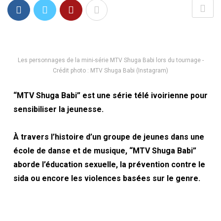
Les personnages de la mini-série MTV Shuga Babi lors du tournage -
Crédit photo : MTV Shuga Babi (Instagram)
“MTV Shuga Babi” est une série télé ivoirienne pour
sensibiliser la jeunesse.
À travers l’histoire d’un groupe de jeunes dans une
école de danse et de musique, “MTV Shuga Babi”
aborde l’éducation sexuelle, la prévention contre le
sida ou encore les violences basées sur le genre.