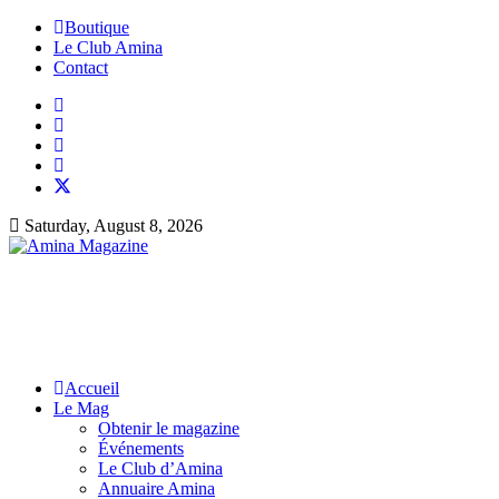
Boutique
Le Club Amina
Contact
Saturday, August 8, 2026
Accueil
Le Mag
Obtenir le magazine
Événements
Le Club d’Amina
Annuaire Amina