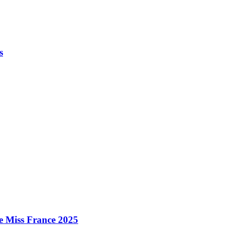
s
e Miss France 2025