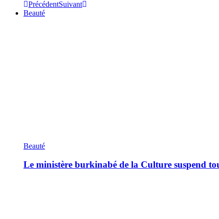
Précédent
Suivant
Beauté
Beauté
Le ministère burkinabé de la Culture suspend tous