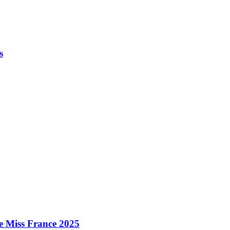
s
e Miss France 2025