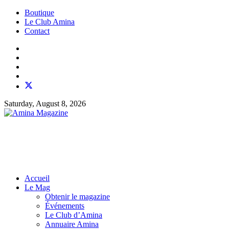
Boutique
Le Club Amina
Contact
Saturday, August 8, 2026
Accueil
Le Mag
Obtenir le magazine
Événements
Le Club d’Amina
Annuaire Amina