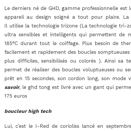
Le derniers né de GHD, gamme professionnelle est 
appareil au design soigné a tout pour plaire. La 
Il utilise la technologie trizone (La technologie tr
ultra sensibles et intelligents qui permettent de
185°C durant tout le coiffage. Plus besoin de the
facilement et rapidement des boucles somptueuses 
plus difficiles, sensibilisés ou colorés ). Ainsi s
permet de réaliser des boucles voluptueuses ou serr
prêt en 15 secondes, son cordon long, son mode ve
savoir
, le ghd tong est livré avec un gant qui permet
175 euros
boucleur high tech
Lui, c’est le I-Red de corioliss lancé en septembre