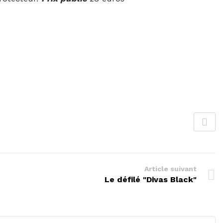
Article suivant
Le défilé "Divas Black"