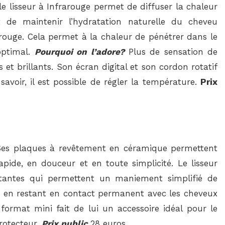
, le lisseur à Infrarouge permet de diffuser la chaleur
e maintenir l’hydratation naturelle du cheveu
frarouge. Cela permet à la chaleur de pénétrer dans le
optimal.
Pourquoi on l’adore?
Plus de sensation de
 et brillants. Son écran digital et son cordon rotatif
 savoir, il est possible de régler la température.
Prix
!Ses plaques à revêtement en céramique permettent
apide, en douceur et en toute simplicité. Le lisseur
tantes qui permettent un maniement simplifié de
et en restant en contact permanent avec les cheveux
ormat mini fait de lui un accessoire idéal pour le
rotecteur.
Prix public
28 euros