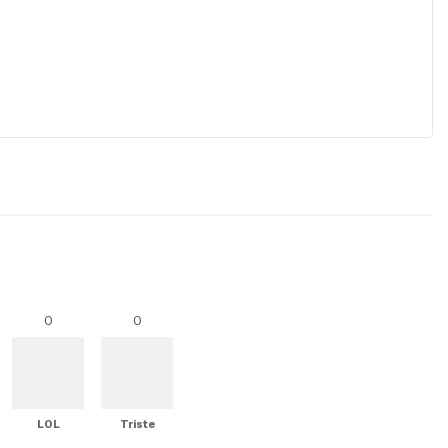
0
0
LOL
Triste