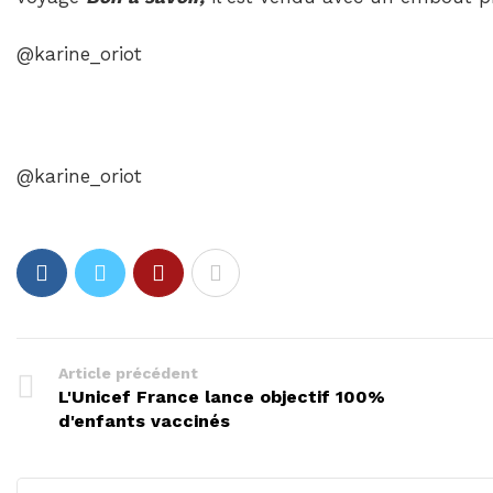
@karine_oriot
@karine_oriot
Article précédent
L'Unicef France lance objectif 100%
d'enfants vaccinés