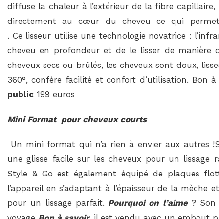
diffuse la chaleur à l’extérieur de la fibre capillaire
directement au cœur du cheveu ce qui permet d
. Ce lisseur utilise une technologie novatrice : l’in
cheveu en profondeur et de le lisser de manière 
cheveux secs ou brûlés, les cheveux sont doux, lisses
360°, confère facilité et confort d’utilisation. Bon à
public
199 euros
Mini Format pour cheveux courts
Un mini format qui n’a rien à envier aux autres 
une glisse facile sur les cheveux pour un lissage r
Style & Go est également équipé de plaques flot
l’appareil en s’adaptant à l’épaisseur de la mèche 
pour un lissage parfait.
Pourquoi on l’aime
? Son f
voyage
Bon à savoir,
il est vendu avec un embout p