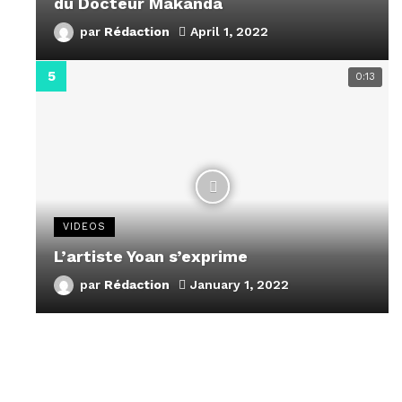
du Docteur Makanda
par
Rédaction
April 1, 2022
0:13
VIDEOS
L’artiste Yoan s’exprime
par
Rédaction
January 1, 2022