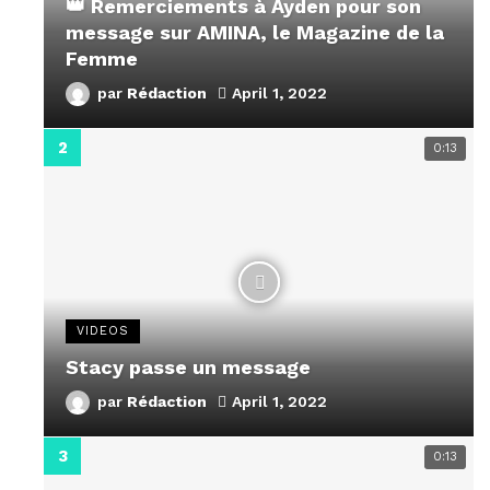
👑 Remerciements à Ayden pour son
message sur AMINA, le Magazine de la
Femme
par
Rédaction
April 1, 2022
0:13
VIDEOS
Stacy passe un message
par
Rédaction
April 1, 2022
0:13