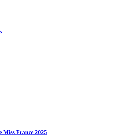
s
e Miss France 2025