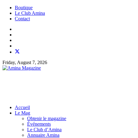
Boutique
Le Club Amina
Contact
Friday, August 7, 2026
Accueil
Le Mag
Obtenir le magazine
Événements
Le Club d’Amina
Annuaire Amina