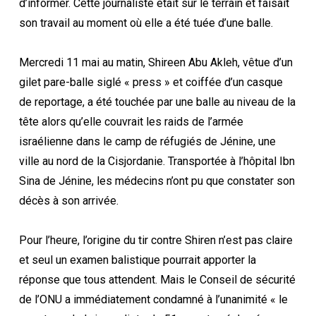
d’informer. Cette journaliste était sur le terrain et faisait
son travail au moment où elle a été tuée d’une balle.
Mercredi 11 mai au matin, Shireen Abu Akleh, vêtue d’un
gilet pare-balle siglé « press » et coiffée d’un casque
de reportage, a été touchée par une balle au niveau de la
tête alors qu’elle couvrait les raids de l’armée
israélienne dans le camp de réfugiés de Jénine, une
ville au nord de la Cisjordanie. Transportée à l’hôpital Ibn
Sina de Jénine, les médecins n’ont pu que constater son
décès à son arrivée.
Pour l’heure, l’origine du tir contre Shiren n’est pas claire
et seul un examen balistique pourrait apporter la
réponse que tous attendent. Mais le Conseil de sécurité
de l’ONU a immédiatement condamné à l’unanimité « le