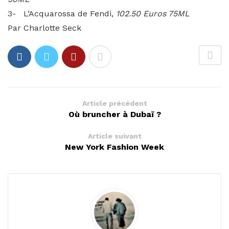
3- L’Acquarossa de Fendi,
102.50 Euros 75ML
Par Charlotte Seck
Article précédent
Où bruncher à Dubaï ?
Article suivant
New York Fashion Week