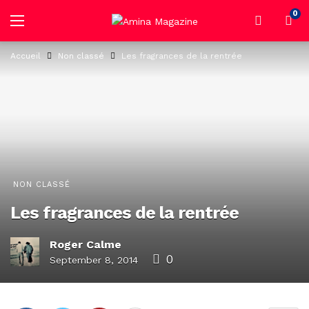
0
Accueil
Non classé
Les fragrances de la rentrée
NON CLASSÉ
Les fragrances de la rentrée
Roger Calme
0
September 8, 2014